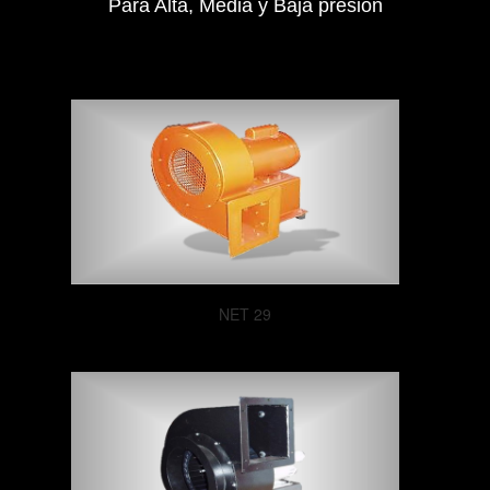
Para Alta, Media y Baja presion
NET 29