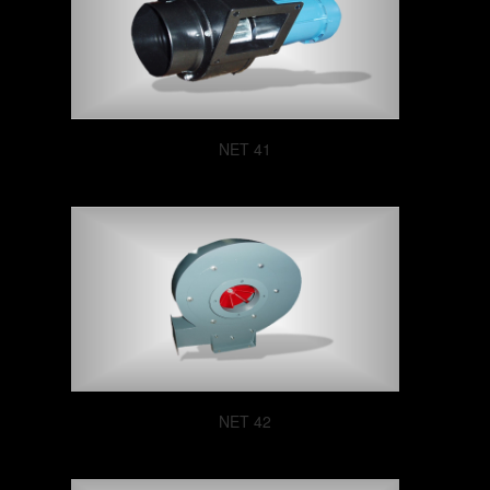
NET 41
NET 42