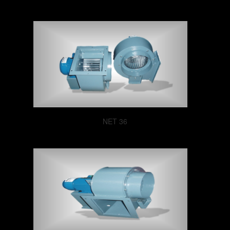
NET 36