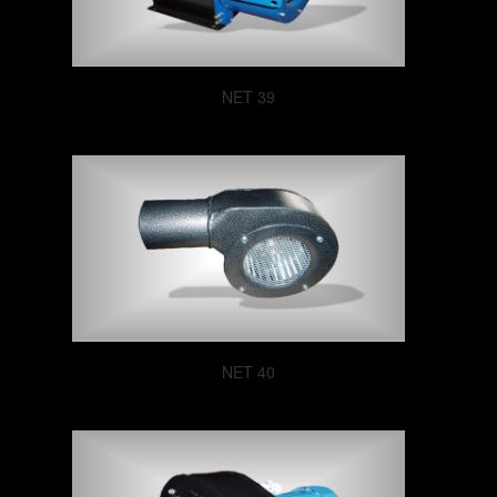
NET 39
NET 40