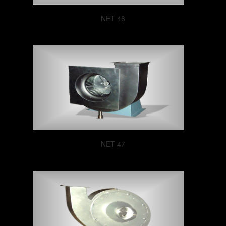
NET 46
NET 47