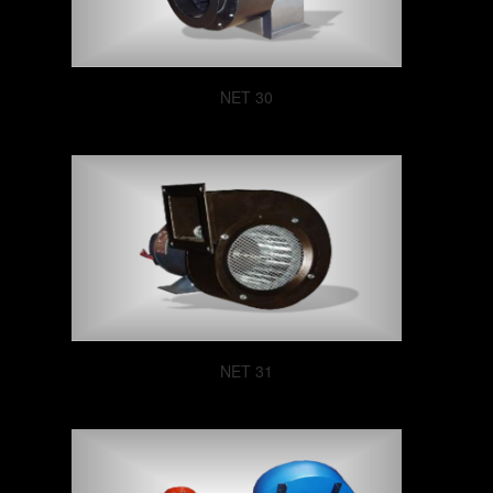
NET 30
NET 31