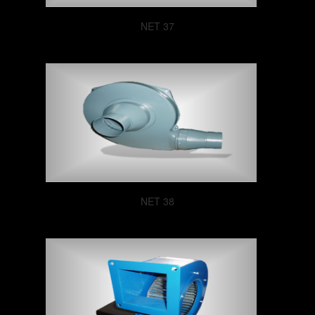
NET 37
NET 38