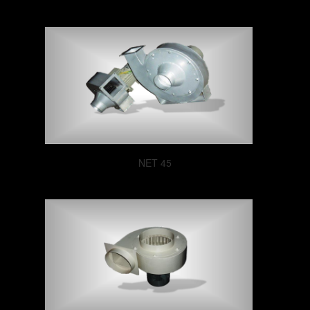
NET 45