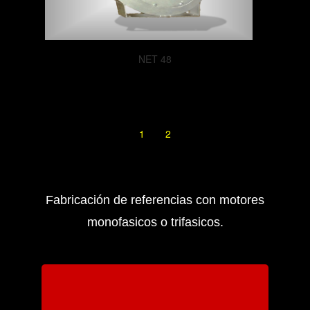
NET 48
1
2
Fabricación de referencias con motores
monofasicos o trifasicos.