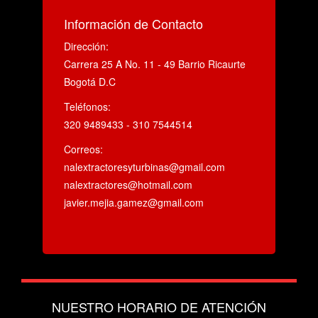
Información de Contacto
Dirección:
Carrera 25 A No. 11 - 49 Barrio Ricaurte
Bogotá D.C
Teléfonos:
320 9489433 - 310 7544514
Correos:
nalextractoresyturbinas@gmail.com
nalextractores@hotmail.com
javier.mejia.gamez@gmail.com
NUESTRO HORARIO DE ATENCIÓN