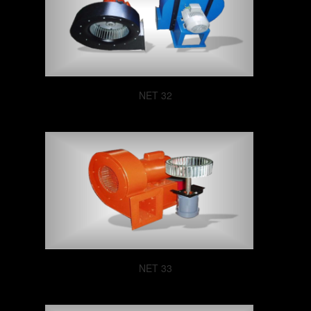
NET 32
NET 33