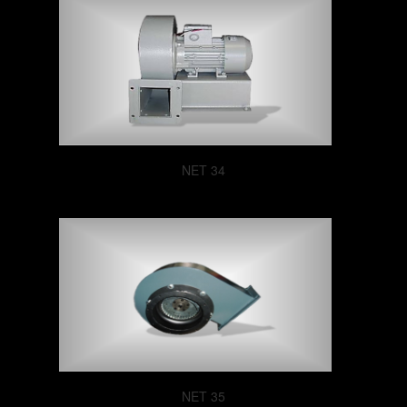
NET 34
NET 35