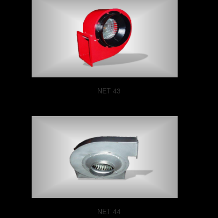
NET 43
NET 44